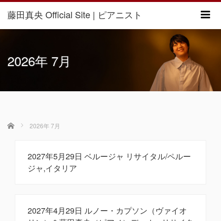
藤田真央 Official Site | ピアニスト
m
2026年 7月
ホーム
2026年 7月
2027年5月29日 ベルージャ リサイタル/ペルー
ジャ,イタリア
2027年4月29日 ルノー・カプソン（ヴァイオ