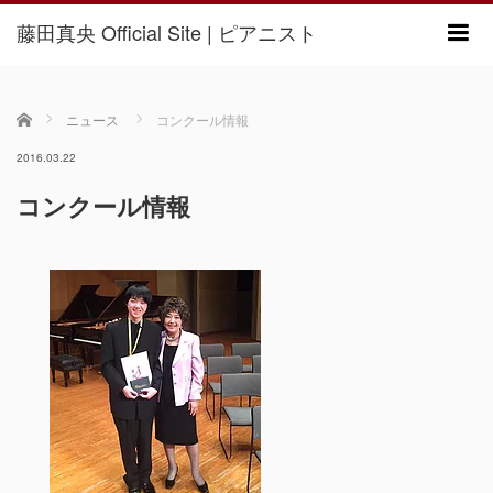
藤田真央 Official Site | ピアニスト
m
ホーム
ニュース
コンクール情報
2016.03.22
コンクール情報