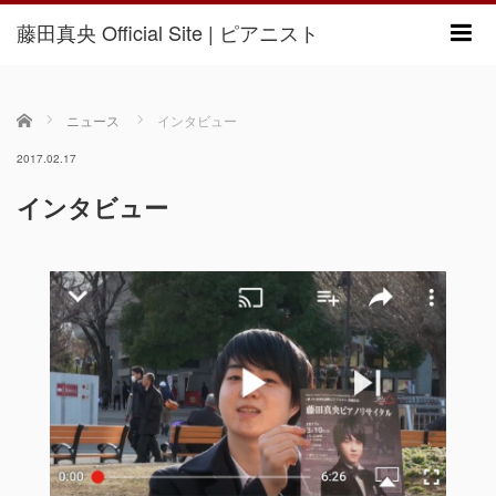
藤田真央 Official Site | ピアニスト
m
ホーム
ニュース
インタビュー
2017.02.17
インタビュー