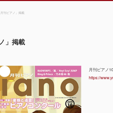
「月刊ピアノ」掲載
ノ」掲載
月刊ピアノ1
https://www.