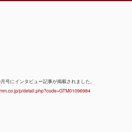
0月号にインタビュー記事が掲載されました。
ymm.co.jp/p/detail.php?code=GTM01096984