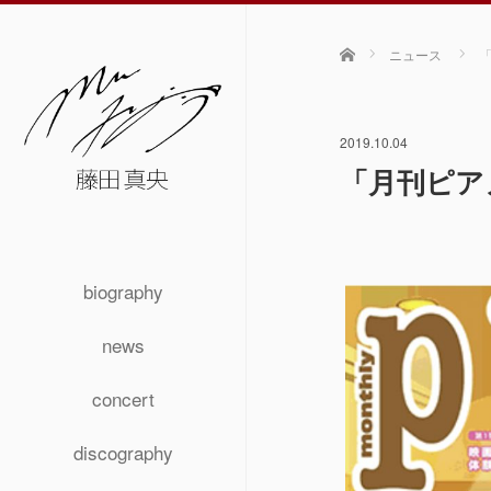
ホーム
ニュース
2019.10.04
「月刊ピア
biography
news
concert
discography