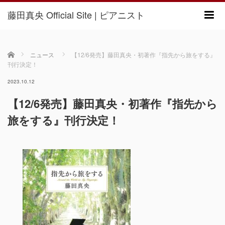
藤田真央 Official Site | ピアニスト
m
ホーム
ニュース
【12/6発売】藤田真央・初著作『指先から旅をする』
刊行決定！
2023.10.12
【12/6発売】藤田真央・初著作『指先から
旅をする』刊行決定！