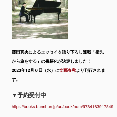
藤田真央によるエッセイ＆語り下ろし連載「指先
から旅をする」の書籍化が決定しました！
2023年12月６日（水）に
文藝春秋
より刊行されま
す。
▼予約受付中
https://books.bunshun.jp/ud/book/num/9784163917849