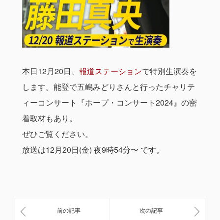
本日12月20日、
報道ステーション
で特別生演奏を
します。能登で五嶋みどりさんと行ったチャリテ
ィーコンサート『ホープ・コンサート2024』の密
着取材もあり。
ぜひご覧ください。
放送は12月20日(金) 夜9時54分〜 です。
前の記事
次の記事