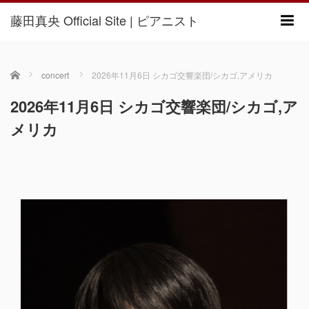
藤田真央 Official Site | ピアニスト
m
ホーム
concert
2026年11月6日 シカゴ交響楽団/シカゴ,アメリカ
2026年11月6日 シカゴ交響楽団/シカゴ,ア
メリカ