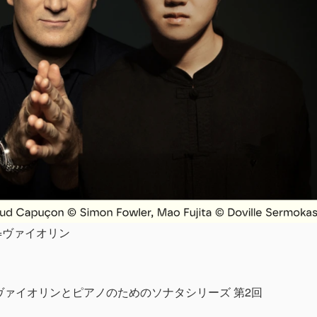
=ヴァイオリン
ヴァイオリンとピアノのためのソナタシリーズ 第2回