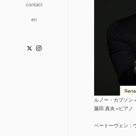
contact
en
Twitter
Instagram
ルノー・カプソン 
藤田 真央 =ピアノ
ベートーヴェン：