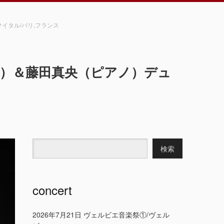
イタル/パリ,フランス
リン）＆藤田真央（ピアノ）デュ
concert
2026年7月21日 ヴェルビエ音楽祭①/ヴェル