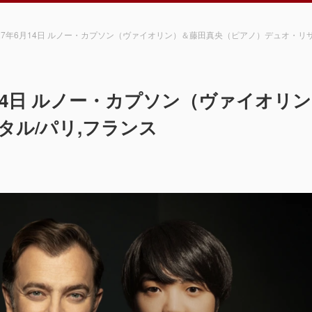
027年6月14日 ルノー・カプソン（ヴァイオリン）＆藤田真央（ピアノ）デュオ・リサ
6月14日 ルノー・カプソン（ヴァイオ
タル/パリ,フランス