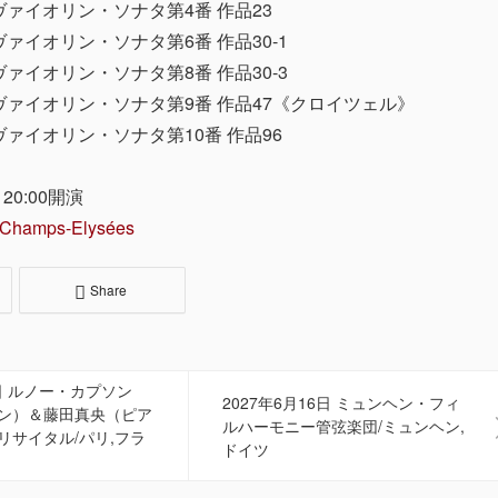
ァイオリン・ソナタ第4番 作品23
ァイオリン・ソナタ第6番 作品30-1
ァイオリン・ソナタ第8番 作品30-3
ァイオリン・ソナタ第9番 作品47《クロイツェル》
ァイオリン・ソナタ第10番 作品96
 20:00開演
 Champs-Elysées
Share
7日 ルノー・カプソン
2027年6月16日 ミュンヘン・フィ
ン）＆藤田真央（ピア
ルハーモニー管弦楽団/ミュンヘン,
リサイタル/パリ,フラ
ドイツ