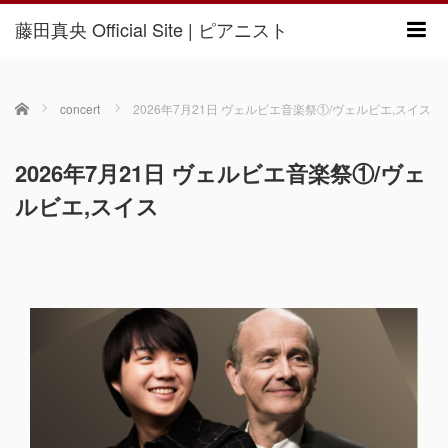
藤田真央 Official Site | ピアニスト
m
ホーム
concert
2026年7月21日 ヴェルビエ音楽祭①/ヴェルビエ,スイス
2026年7月21日 ヴェルビエ音楽祭①/ヴェ
ルビエ,スイス