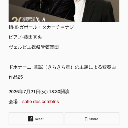
指揮-ガボール・タカーチ＝ナジ
ピアノ-藤田真央
ヴェルビエ祝祭管弦楽団
ドホナーニ: 童謡（きらきら星）の主題による変奏曲
作品25
2026年7月21日(火) 18:30開演
会場：
salle des combins
Tweet
Share